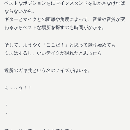
ベストなボジションをにマイクスタンドを動かさなければ
ならないから。
ギターとマイクとの距離や角度によって、音量や音質が変
わるからベストな場所を探すのも時間がかかる。
そして、ようやく「ここだ！」と思って録り始めても
ミスはするし、いいテイクが録れたと思ったら
近所のガキ共という名のノイズがはいる。
も～～う！！
・
・