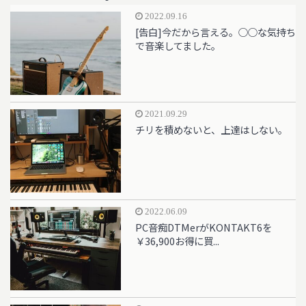
2022.09.16
[告白]今だから言える。○○な気持ち
で音楽してました。
2021.09.29
チリを積めないと、上達はしない。
2022.06.09
PC音痴DTMerがKONTAKT6を
￥36,900お得に買...