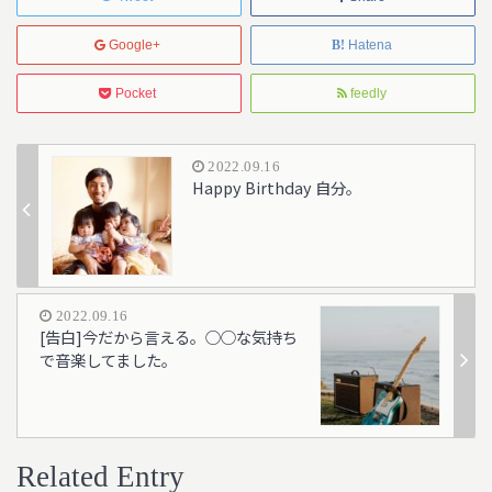
Google+
Hatena
Pocket
feedly
2022.09.16
Happy Birthday 自分。
2022.09.16
[告白]今だから言える。○○な気持ち
で音楽してました。
Related Entry