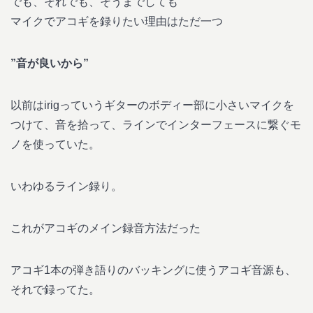
でも、それでも、そうまでしても
マイクでアコギを録りたい理由はただ一つ
”音が良いから”
以前はirigっていうギターのボディー部に小さいマイクを
つけて、音を拾って、ラインでインターフェースに繋ぐモ
ノを使っていた。
いわゆるライン録り。
これがアコギのメイン録音方法だった
アコギ1本の弾き語りのバッキングに使うアコギ音源も、
それで録ってた。